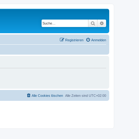
Suche
Erweiterte Suche
Registrieren
Anmelden
Alle Cookies löschen
Alle Zeiten sind
UTC+02:00